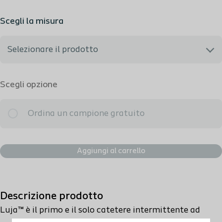
Scegli la misura
Selezionare il prodotto
Non so quale scegliere, vorrei essere consigliato
Scegli opzione
20031 - Luja Uomo Ch10
Ordina un campione gratuito
20032 - Luja Uomo Ch12
Aggiungi al carrello
20034 - Luja Uomo Ch14
Descrizione prodotto
20036 - Luja Uomo Ch16
Luja™ è il primo e il solo catetere intermittente ad