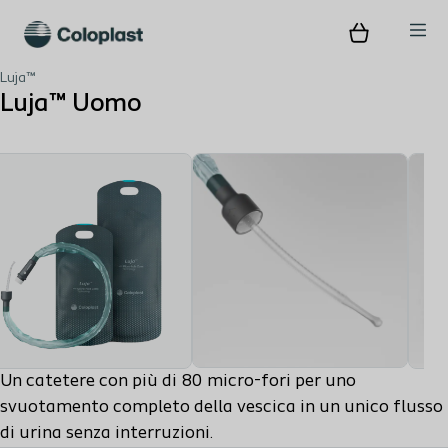
Luja™
Luja™ Uomo
Un catetere con più di 80 micro-fori per uno
svuotamento completo della vescica in un unico flusso
di urina senza interruzioni.