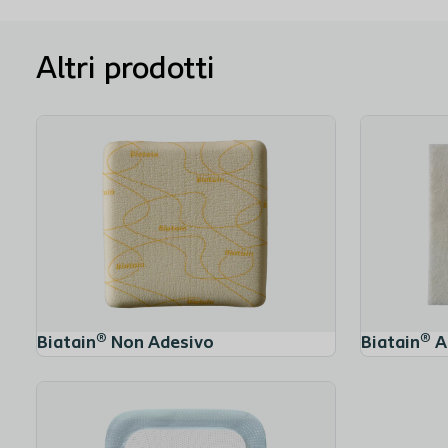
Altri prodotti
Biatain® Non Adesivo
Biatain® A