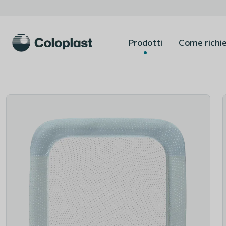
Prodotti
Come richie