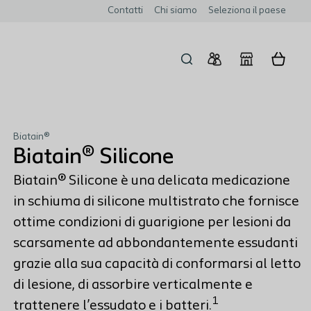
Contatti
Chi siamo
Seleziona il paese
Biatain®
Biatain® Silicone
Biatain® Silicone è una delicata medicazione
in schiuma di silicone multistrato che fornisce
ottime condizioni di guarigione per lesioni da
scarsamente ad abbondantemente essudanti
grazie alla sua capacità di conformarsi al letto
di lesione, di assorbire verticalmente e
1
trattenere l’essudato e i batteri.