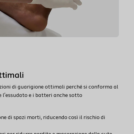
ttimali
ioni di guarigione ottimali perché si conforma al
e l’essudato e i batteri anche sotto
ne di spazi morti, riducendo così il rischio di