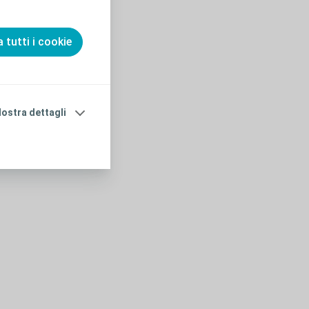
 tutti i cookie
ostra dettagli