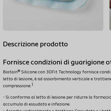
Descrizione prodotto
Fornisce condizioni di guarigione o
Biatain® Silicone con 3DFit Technology fornisce condiz
letto di lesione, è ad assorbimento verticale e trattien
1
compressione.
- Si conforma al letto di lesione per ridurre la formazio
accumulo di essudato e infezione.